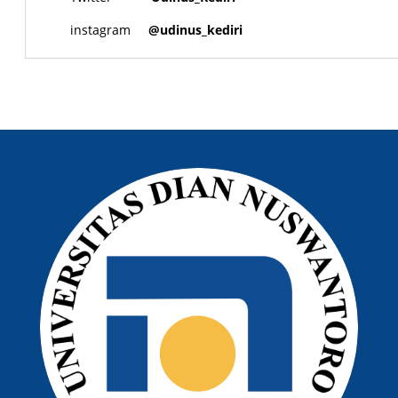
instagram
@udinus_kediri