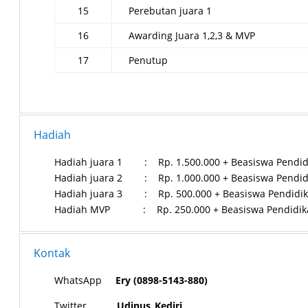
15
Perebutan juara 1
16
Awarding Juara 1,2,3 & MVP
17
Penutup
Hadiah
Hadiah juara 1 : Rp. 1.500.000 + Beasiswa Pendid
Hadiah juara 2 : Rp. 1.000.000 + Beasiswa Pendid
Hadiah juara 3 : Rp. 500.000 + Beasiswa Pendidik
Hadiah MVP
: Rp. 250.000 + Beasiswa Pendidika
Kontak
WhatsApp
Ery (0898-5143-880)
Twitter
Udinus_Kediri