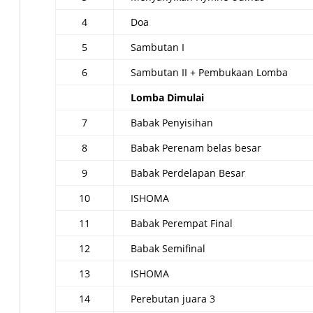
4
Doa
5
Sambutan I
6
Sambutan II + Pembukaan Lomba
Lomba Dimulai
7
Babak Penyisihan
8
Babak Perenam belas besar
9
Babak Perdelapan Besar
10
ISHOMA
11
Babak Perempat Final
12
Babak Semifinal
13
ISHOMA
14
Perebutan juara 3