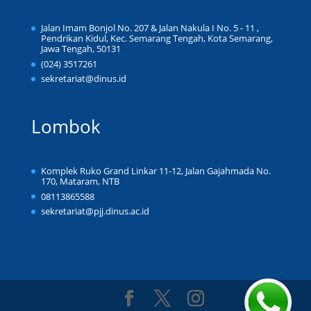
Jalan Imam Bonjol No. 207 & Jalan Nakula I No. 5 - 11 ,
Pendrikan Kidul, Kec. Semarang Tengah, Kota Semarang,
Jawa Tengah, 50131
(024) 3517261
sekretariat@dinus.id
Lombok
Komplek Ruko Grand Linkar 11-12, Jalan Gajahmada No.
170, Mataram, NTB
08113865588
sekretariat@pjj.dinus.ac.id