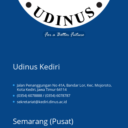
Udinus Kediri
Jalan Penanggungan No 41A, Bandar Lor, Kec. Mojoroto,
Kota Kediri, Jawa Timur 64114
(0354) 6078888 / (0354) 6078787
sekretariat@kediri.dinus.ac.id
Semarang (Pusat)