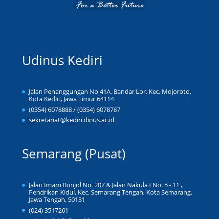
Udinus Kediri
Jalan Penanggungan No 41A, Bandar Lor, Kec. Mojoroto,
Kota Kediri, Jawa Timur 64114
(0354) 6078888 / (0354) 6078787
sekretariat@kediri.dinus.ac.id
Semarang (Pusat)
Jalan Imam Bonjol No. 207 & Jalan Nakula I No. 5 - 11 ,
Pendrikan Kidul, Kec. Semarang Tengah, Kota Semarang,
Jawa Tengah, 50131
(024) 3517261