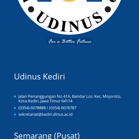
Udinus Kediri
Jalan Penanggungan No 41A, Bandar Lor, Kec. Mojoroto,
Kota Kediri, Jawa Timur 64114
(0354) 6078888 / (0354) 6078787
sekretariat@kediri.dinus.ac.id
Semarang (Pusat)