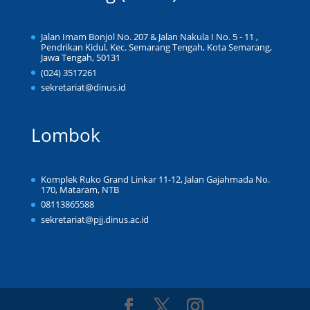
Jalan Imam Bonjol No. 207 & Jalan Nakula I No. 5 - 11 ,
Pendrikan Kidul, Kec. Semarang Tengah, Kota Semarang,
Jawa Tengah, 50131
(024) 3517261
sekretariat@dinus.id
Lombok
Komplek Ruko Grand Linkar 11-12, Jalan Gajahmada No.
170, Mataram, NTB
08113865588
sekretariat@pjj.dinus.ac.id