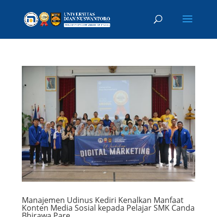
Manajemen Udinus Kediri Kenalkan Manfaat
Konten Media Sosial kepada Pelajar SMK Canda
Bhirawa Pare