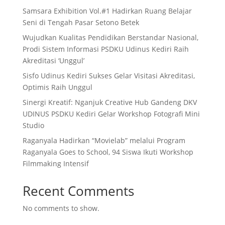
Samsara Exhibition Vol.#1 Hadirkan Ruang Belajar
Seni di Tengah Pasar Setono Betek
Wujudkan Kualitas Pendidikan Berstandar Nasional,
Prodi Sistem Informasi PSDKU Udinus Kediri Raih
Akreditasi ‘Unggul’
Sisfo Udinus Kediri Sukses Gelar Visitasi Akreditasi,
Optimis Raih Unggul
Sinergi Kreatif: Nganjuk Creative Hub Gandeng DKV
UDINUS PSDKU Kediri Gelar Workshop Fotografi Mini
Studio
Raganyala Hadirkan “Movielab” melalui Program
Raganyala Goes to School, 94 Siswa Ikuti Workshop
Filmmaking Intensif
Recent Comments
No comments to show.