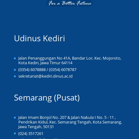
Udinus Kediri
Jalan Penanggungan No 41A, Bandar Lor, Kec. Mojoroto,
Kota Kediri, Jawa Timur 64114
(0354) 6078888 / (0354) 6078787
sekretariat@kediri.dinus.ac.id
Semarang (Pusat)
Jalan Imam Bonjol No. 207 & Jalan Nakula I No. 5 - 11 ,
Pendrikan Kidul, Kec. Semarang Tengah, Kota Semarang,
Jawa Tengah, 50131
(024) 3517261