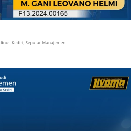

dinus Kediri
,
Seputar Manajemen