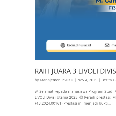
RAIH JUARA 3 LIVOLI DIVI
by
Manajemen PSDKU
|
Nov 4, 2025
|
Berita U
🎉 Selamat kepada mahasiswa Program Studi 
LIVOLI Divisi Utama 2025! 🏐 Peraih prestasi: 
F13.2024.00161) Prestasi ini menjadi bukti...