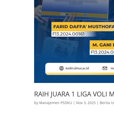
RAIH JUARA 1 LIGA VOLI 
by
Manajemen PSDKU
|
Nov 3, 2025
|
Berita U