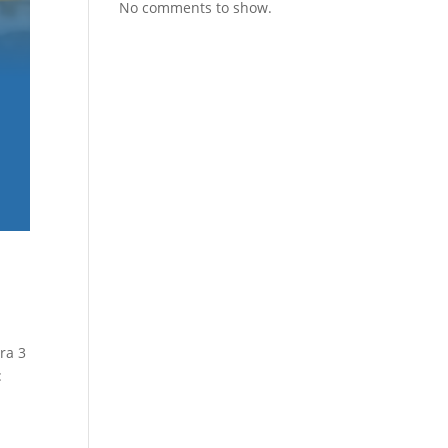
No comments to show.
ra 3
: