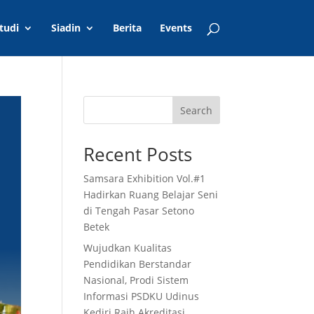
tudi
Siadin
Berita
Events
Search
Recent Posts
Samsara Exhibition Vol.#1
Hadirkan Ruang Belajar Seni
di Tengah Pasar Setono
Betek
Wujudkan Kualitas
Pendidikan Berstandar
Nasional, Prodi Sistem
Informasi PSDKU Udinus
Kediri Raih Akreditasi