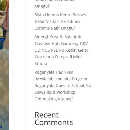
‘Unggul’
Sisfo Udinus Kediri Sukses
Gelar Visitasi Akreditasi,
Optimis Raih Unggul
Sinergi Kreatif: Nganjuk
Creative Hub Gandeng DKV
UDINUS PSDKU Kediri Gelar
Workshop Fotografi Mini
Studio
Raganyala Hadirkan
“Movielab” melalui Program
Raganyala Goes to School, 94
Siswa Ikuti Workshop
Filmmaking Intensif
Recent
Comments