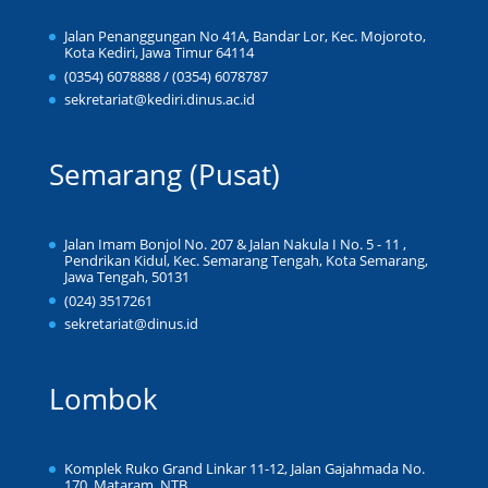
Jalan Penanggungan No 41A, Bandar Lor, Kec. Mojoroto,
Kota Kediri, Jawa Timur 64114
(0354) 6078888 / (0354) 6078787
sekretariat@kediri.dinus.ac.id
Semarang (Pusat)
Jalan Imam Bonjol No. 207 & Jalan Nakula I No. 5 - 11 ,
Pendrikan Kidul, Kec. Semarang Tengah, Kota Semarang,
Jawa Tengah, 50131
(024) 3517261
sekretariat@dinus.id
Lombok
Komplek Ruko Grand Linkar 11-12, Jalan Gajahmada No.
170, Mataram, NTB