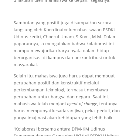
dilakukan oleh mahasiswa ke depan,” tegasnya.
Sambutan yang positif juga disampaikan secara
langsung oleh Koordinator kemahasiswaan PSDKU
Udinus kediri, Choerul Umam, S.Kom., M.M. Dalam
paparannya, ia mengatakan bahwa kolaborasi ini
mampu mewujudkan karya nyata dalam hidup
berorganisasi di kampus dan berkontribusi untuk
masyarakat.
Selain itu, mahasiswa juga harus dapat membuat
perubahan positif dan konstruktif melalui
perkembangan teknologi, termasuk membawa
perubahan untuk bangsa dan negara. Saat ini,
mahasiswa telah menjadi
agent of change
, tentunya
harus mempunyai kesadaran jiwa, peka, peduli, dan
punya imajinasi akan kehidupan yang lebih baik.
“Kolaborasi bersama antara DPM-KM Udinus
Semarang dengan Orma dan UKM di PSDKU Udinus