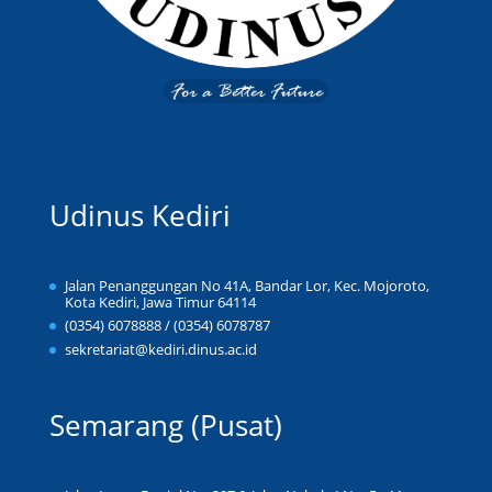
Udinus Kediri
Jalan Penanggungan No 41A, Bandar Lor, Kec. Mojoroto,
Kota Kediri, Jawa Timur 64114
(0354) 6078888 / (0354) 6078787
sekretariat@kediri.dinus.ac.id
Semarang (Pusat)