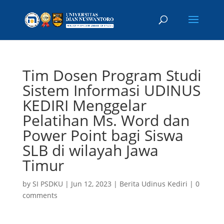
Tim Dosen Program Studi
Sistem Informasi UDINUS
KEDIRI Menggelar
Pelatihan Ms. Word dan
Power Point bagi Siswa
SLB di wilayah Jawa
Timur
by
SI PSDKU
|
Jun 12, 2023
|
Berita Udinus Kediri
|
0
comments