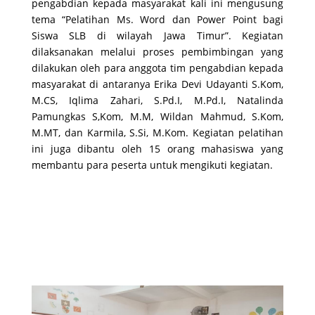
pengabdian kepada masyarakat kali ini mengusung
tema “Pelatihan Ms. Word dan Power Point bagi
Siswa SLB di wilayah Jawa Timur”. Kegiatan
dilaksanakan melalui proses pembimbingan yang
dilakukan oleh para anggota tim pengabdian kepada
masyarakat di antaranya Erika Devi Udayanti S.Kom,
M.CS, Iqlima Zahari, S.Pd.I, M.Pd.I, Natalinda
Pamungkas S,Kom, M.M, Wildan Mahmud, S.Kom,
M.MT, dan Karmila, S.Si, M.Kom. Kegiatan pelatihan
ini juga dibantu oleh 15 orang mahasiswa yang
membantu para peserta untuk mengikuti kegiatan.