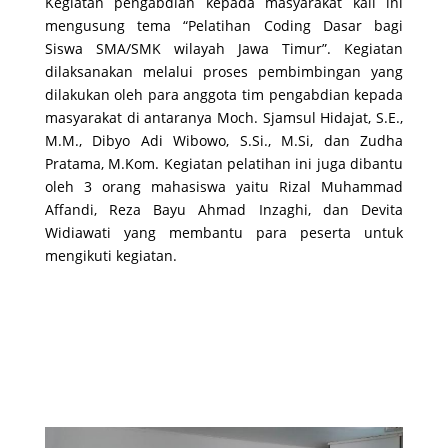
Kegiatan pengabdian kepada masyarakat kali ini
mengusung tema “Pelatihan Coding Dasar bagi
Siswa SMA/SMK wilayah Jawa Timur”. Kegiatan
dilaksanakan melalui proses pembimbingan yang
dilakukan oleh para anggota tim pengabdian kepada
masyarakat di antaranya Moch. Sjamsul Hidajat, S.E.,
M.M., Dibyo Adi Wibowo, S.Si., M.Si, dan Zudha
Pratama, M.Kom. Kegiatan pelatihan ini juga dibantu
oleh 3 orang mahasiswa yaitu Rizal Muhammad
Affandi, Reza Bayu Ahmad Inzaghi, dan Devita
Widiawati yang membantu para peserta untuk
mengikuti kegiatan.