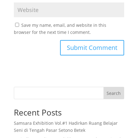
Save my name, email, and website in this
browser for the next time I comment.
Search
Recent Posts
Samsara Exhibition Vol.#1 Hadirkan Ruang Belajar
Seni di Tengah Pasar Setono Betek