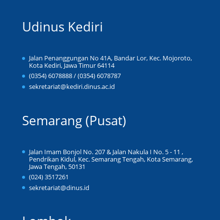
Udinus Kediri
Jalan Penanggungan No 41A, Bandar Lor, Kec. Mojoroto,
Kota Kediri, Jawa Timur 64114
(0354) 6078888 / (0354) 6078787
sekretariat@kediri.dinus.ac.id
Semarang (Pusat)
Jalan Imam Bonjol No. 207 & Jalan Nakula I No. 5 - 11 ,
Pendrikan Kidul, Kec. Semarang Tengah, Kota Semarang,
Jawa Tengah, 50131
(024) 3517261
sekretariat@dinus.id