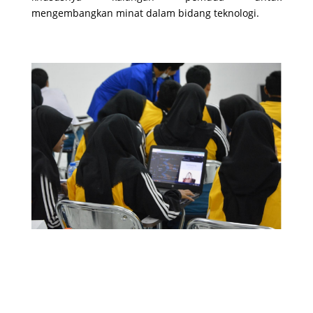
mengembangkan minat dalam bidang teknologi.