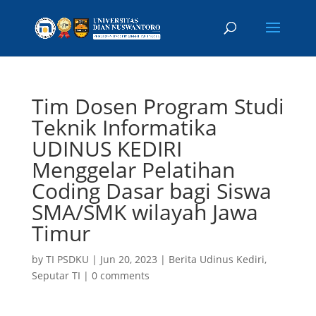
Tim Dosen Program Studi
Teknik Informatika
UDINUS KEDIRI
Menggelar Pelatihan
Coding Dasar bagi Siswa
SMA/SMK wilayah Jawa
Timur
by
TI PSDKU
|
Jun 20, 2023
|
Berita Udinus Kediri
,
Seputar TI
|
0 comments