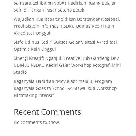
Samsara Exhibition Vol.#1 Hadirkan Ruang Belajar
Seni di Tengah Pasar Setono Betek
Wujudkan Kualitas Pendidikan Berstandar Nasional,
Prodi Sistem Informasi PSDKU Udinus Kediri Raih
Akreditasi ‘Unggul’
Sisfo Udinus Kediri Sukses Gelar Visitasi Akreditasi,
Optimis Raih Unggul
Sinergi Kreatif: Nganjuk Creative Hub Gandeng DKV
UDINUS PSDKU Kediri Gelar Workshop Fotografi Mini
Studio
Raganyala Hadirkan “Movielab” melalui Program
Raganyala Goes to School, 94 Siswa Ikuti Workshop
Filmmaking Intensif
Recent Comments
No comments to show.