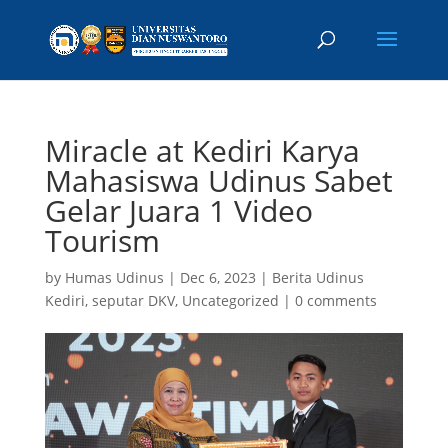
Miracle at Kediri Karya
Mahasiswa Udinus Sabet
Gelar Juara 1 Video
Tourism
by
Humas Udinus
|
Dec 6, 2023
|
Berita Udinus
Kediri
,
seputar DKV
,
Uncategorized
|
0 comments