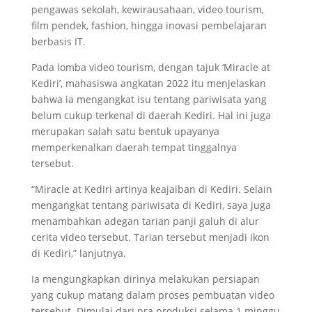
pengawas sekolah, kewirausahaan, video tourism,
film pendek, fashion, hingga inovasi pembelajaran
berbasis IT.
Pada lomba video tourism, dengan tajuk ‘Miracle at
Kediri’, mahasiswa angkatan 2022 itu menjelaskan
bahwa ia mengangkat isu tentang pariwisata yang
belum cukup terkenal di daerah Kediri. Hal ini juga
merupakan salah satu bentuk upayanya
memperkenalkan daerah tempat tinggalnya
tersebut.
“Miracle at Kediri artinya keajaiban di Kediri. Selain
mengangkat tentang pariwisata di Kediri, saya juga
menambahkan adegan tarian panji galuh di alur
cerita video tersebut. Tarian tersebut menjadi ikon
di Kediri,” lanjutnya.
Ia mengungkapkan dirinya melakukan persiapan
yang cukup matang dalam proses pembuatan video
tersebut. Dimulai dari pra produksi selama 1 minggu