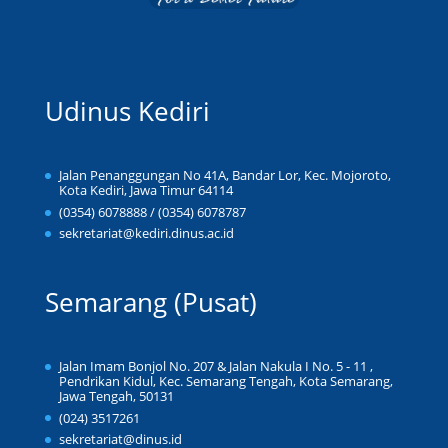
Udinus Kediri
Jalan Penanggungan No 41A, Bandar Lor, Kec. Mojoroto,
Kota Kediri, Jawa Timur 64114
(0354) 6078888 / (0354) 6078787
sekretariat@kediri.dinus.ac.id
Semarang (Pusat)
Jalan Imam Bonjol No. 207 & Jalan Nakula I No. 5 - 11 ,
Pendrikan Kidul, Kec. Semarang Tengah, Kota Semarang,
Jawa Tengah, 50131
(024) 3517261
sekretariat@dinus.id