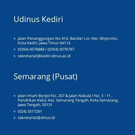
Udinus Kediri
Jalan Penanggungan No 41A, Bandar Lor, Kec. Mojoroto,
Kota Kediri, Jawa Timur 64114
(0354) 6078888 / (0354) 6078787
sekretariat@kediri.dinus.ac.id
Semarang (Pusat)
Jalan Imam Bonjol No. 207 & Jalan Nakula I No. 5 - 11 ,
Pendrikan Kidul, Kec. Semarang Tengah, Kota Semarang,
Jawa Tengah, 50131
(024) 3517261
sekretariat@dinus.id