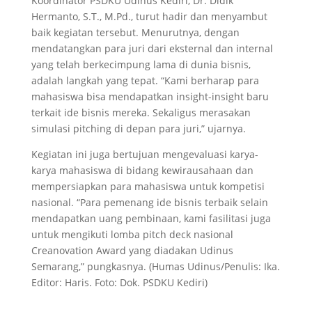
Koordinator PSDKU Udinus Kediri, Dr. Didik
Hermanto, S.T., M.Pd., turut hadir dan menyambut
baik kegiatan tersebut. Menurutnya, dengan
mendatangkan para juri dari eksternal dan internal
yang telah berkecimpung lama di dunia bisnis,
adalah langkah yang tepat. “Kami berharap para
mahasiswa bisa mendapatkan insight-insight baru
terkait ide bisnis mereka. Sekaligus merasakan
simulasi pitching di depan para juri,” ujarnya.
Kegiatan ini juga bertujuan mengevaluasi karya-
karya mahasiswa di bidang kewirausahaan dan
mempersiapkan para mahasiswa untuk kompetisi
nasional. “Para pemenang ide bisnis terbaik selain
mendapatkan uang pembinaan, kami fasilitasi juga
untuk mengikuti lomba pitch deck nasional
Creanovation Award yang diadakan Udinus
Semarang,” pungkasnya. (Humas Udinus/Penulis: Ika.
Editor: Haris. Foto: Dok. PSDKU Kediri)