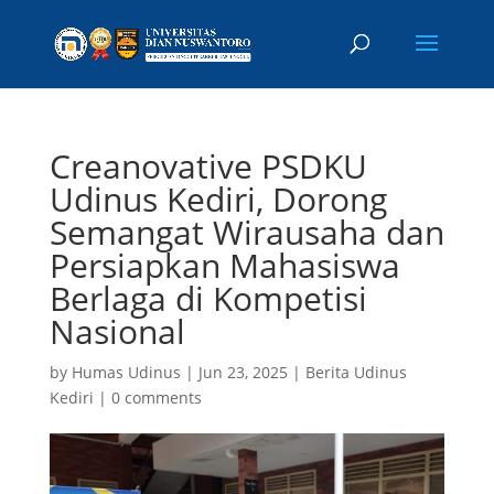
Creanovative PSDKU
Udinus Kediri, Dorong
Semangat Wirausaha dan
Persiapkan Mahasiswa
Berlaga di Kompetisi
Nasional
by
Humas Udinus
|
Jun 23, 2025
|
Berita Udinus
Kediri
|
0 comments